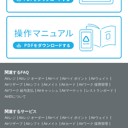
関連するFAQ
Airレジ
Airレジ オーダー
Airペイ
Airペイ ポイント
Airウェイト
Airリザーブ
Airシフト
Airメイト
Airカード
Airワーク 採用管理
Airワーク 給与支払
Airキャッシュ
Airマーケット
レストランボード
AirIDについて
関連するサービス
Airレジ
Airレジ オーダー
Airペイ
Airペイ ポイント
Airウェイト
Airリザーブ
Airシフト
Airメイト
Airカード
Airワーク 採用管理