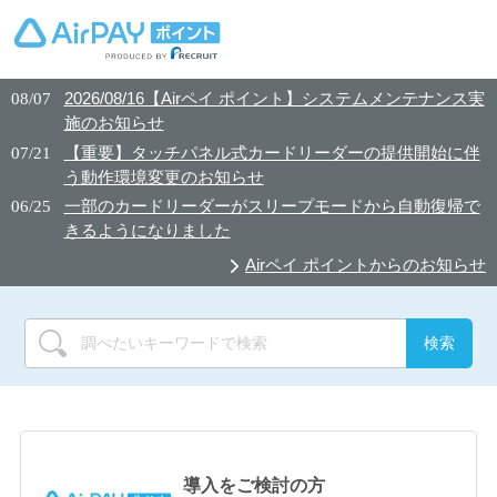
2026/08/16【Airペイ ポイント】システムメンテナンス実
08/07
施のお知らせ
【重要】タッチパネル式カードリーダーの提供開始に伴
07/21
う動作環境変更のお知らせ
一部のカードリーダーがスリープモードから自動復帰で
06/25
きるようになりました
Airペイ ポイントからのお知らせ
導入をご検討の方