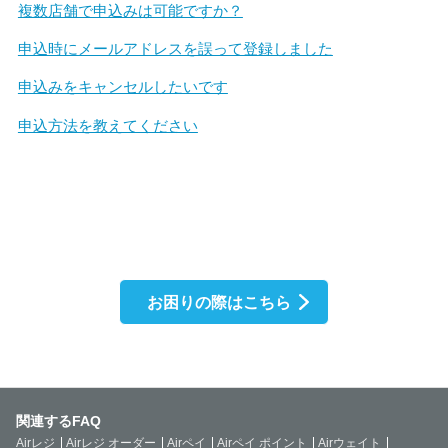
複数店舗で申込みは可能ですか？
申込時にメールアドレスを誤って登録しました
申込みをキャンセルしたいです
申込方法を教えてください
お困りの際はこちら
関連するFAQ
Airレジ
Airレジ オーダー
Airペイ
Airペイ ポイント
Airウェイト