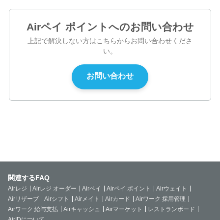
Airペイ ポイントへのお問い合わせ
上記で解決しない方はこちらからお問い合わせくださ
い。
関連するFAQ
Airレジ
Airレジ オーダー
Airペイ
Airペイ ポイント
Airウェイト
Airリザーブ
Airシフト
Airメイト
Airカード
Airワーク 採用管理
Airワーク 給与支払
Airキャッシュ
Airマーケット
レストランボード
AirIDについて