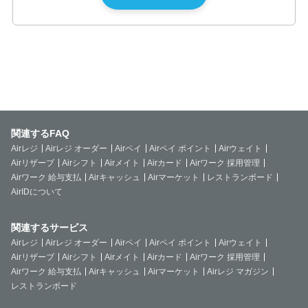
関連するFAQ
Airレジ
Airレジ オーダー
Airペイ
Airペイ ポイント
Airウェイト
Airリザーブ
Airシフト
Airメイト
Airカード
Airワーク 採用管理
Airワーク 給与支払
Airキャッシュ
Airマーケット
レストランボード
AirIDについて
関連するサービス
Airレジ
Airレジ オーダー
Airペイ
Airペイ ポイント
Airウェイト
Airリザーブ
Airシフト
Airメイト
Airカード
Airワーク 採用管理
Airワーク 給与支払
Airキャッシュ
Airマーケット
Airレジ マガジン
レストランボード