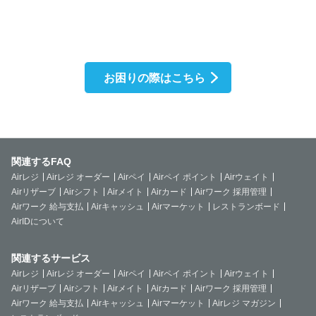
お困りの際はこちら
関連するFAQ
Airレジ
Airレジ オーダー
Airペイ
Airペイ ポイント
Airウェイト
Airリザーブ
Airシフト
Airメイト
Airカード
Airワーク 採用管理
Airワーク 給与支払
Airキャッシュ
Airマーケット
レストランボード
AirIDについて
関連するサービス
Airレジ
Airレジ オーダー
Airペイ
Airペイ ポイント
Airウェイト
Airリザーブ
Airシフト
Airメイト
Airカード
Airワーク 採用管理
Airワーク 給与支払
Airキャッシュ
Airマーケット
Airレジ マガジン