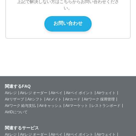
上記で解決しない方はこちらからお問い合わせくださ
い。
関連するFAQ
Airレジ
Airレジ オーダー
Airペイ
Airペイ ポイント
Airウェイト
Airリザーブ
Airシフト
Airメイト
Airカード
Airワーク 採用管理
Airワーク 給与支払
Airキャッシュ
Airマーケット
レストランボード
AirIDについて
関連するサービス
Airレジ
Airレジ オーダー
Airペイ
Airペイ ポイント
Airウェイト