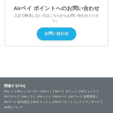
Airペイ ポイントへのお問い合わせ
上記で解決しない方はこちらからお問い合わせくださ
い。
関連するFAQ
Airレジ
Airレジ オーダー
Airペイ
Airペイ ポイント
Airウェイト
Airリザーブ
Airシフト
Airメイト
Airカード
Airワーク 採用管理
Airワーク 給与支払
Airキャッシュ
Airマーケット
レストランボード
AirIDについて