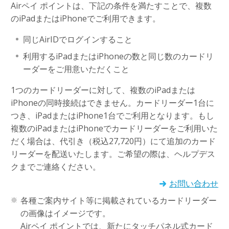
Airペイ ポイントは、下記の条件を満たすことで、複数
のiPadまたはiPhoneでご利用できます。
同じAirIDでログインすること
利用するiPadまたはiPhoneの数と同じ数のカードリ
ーダーをご用意いただくこと
1つのカードリーダーに対して、複数のiPadまたは
iPhoneの同時接続はできません。カードリーダー1台に
つき、iPadまたはiPhone1台でご利用となります。もし
複数のiPadまたはiPhoneでカードリーダーをご利用いた
だく場合は、代引き（税込27,720円）にて追加のカード
リーダーを配送いたします。ご希望の際は、ヘルプデス
クまでご連絡ください。
お問い合わせ
各種ご案内サイト等に掲載されているカードリーダー
の画像はイメージです。
Airペイ ポイントでは、新たにタッチパネル式カード