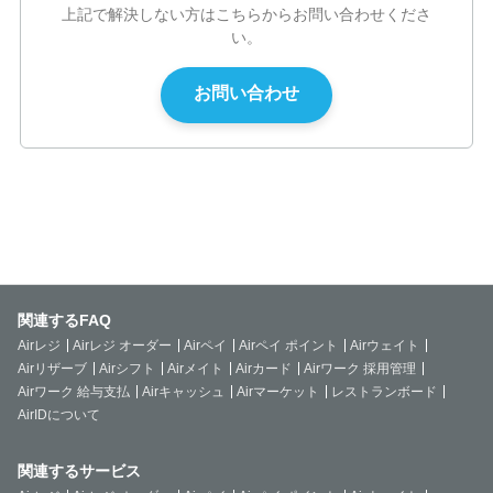
上記で解決しない方はこちらからお問い合わせくださ
い。
関連するFAQ
Airレジ
Airレジ オーダー
Airペイ
Airペイ ポイント
Airウェイト
Airリザーブ
Airシフト
Airメイト
Airカード
Airワーク 採用管理
Airワーク 給与支払
Airキャッシュ
Airマーケット
レストランボード
AirIDについて
関連するサービス