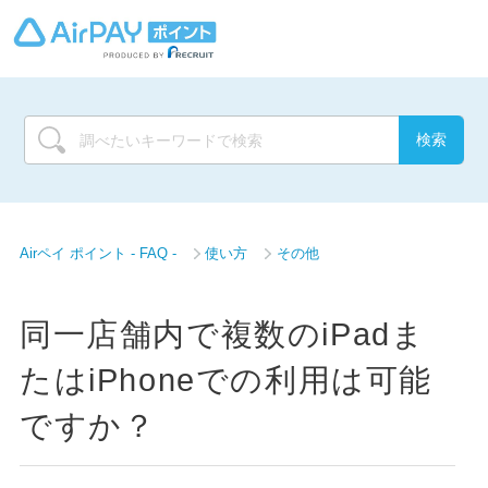
Airペイ ポイント - FAQ -
使い方
その他
同一店舗内で複数のiPadま
たはiPhoneでの利用は可能
ですか？