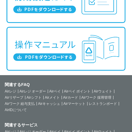
関連するFAQ
Airレジ
Airレジ オーダー
Airペイ
Airペイ ポイント
Airウェイト
Airリザーブ
Airシフト
Airメイト
Airカード
Airワーク 採用管理
Airワーク 給与支払
Airキャッシュ
Airマーケット
レストランボード
AirIDについて
関連するサービス
Airレジ
Airレジ オーダー
Airペイ
Airペイ ポイント
Airウェイト