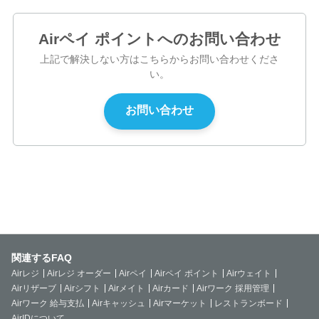
Airペイ ポイントへのお問い合わせ
上記で解決しない方はこちらからお問い合わせくださ
い。
関連するFAQ
Airレジ
Airレジ オーダー
Airペイ
Airペイ ポイント
Airウェイト
Airリザーブ
Airシフト
Airメイト
Airカード
Airワーク 採用管理
Airワーク 給与支払
Airキャッシュ
Airマーケット
レストランボード
AirIDについて