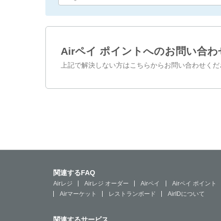
Airペイ ポイントへのお問い合わ
上記で解決しない方はこちらからお問い合わせくだ
関連するFAQ
Airレジ
Airレジ オーダー
Airペイ
Airペイ ポイント
Airマーケット
レストランボード
AirIDについて
関連するサービス