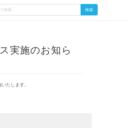
ンス実施のお知ら
施いたします。