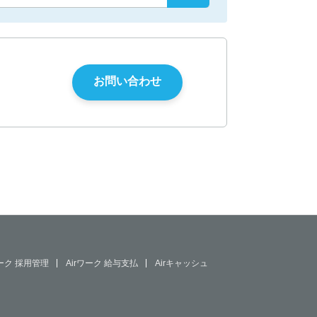
ワーク 採用管理
Airワーク 給与支払
Airキャッシュ