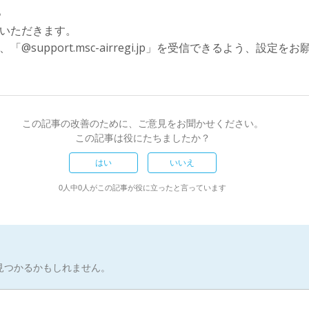
。
いただきます。
upport.msc-airregi.jp」を受信できるよう、設定を
この記事の改善のために、ご意見をお聞かせください。
この記事は役にたちましたか？
はい
いいえ
0人中0人がこの記事が役に立ったと言っています
見つかるかもしれません。