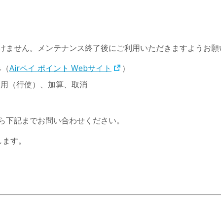
けません。メンテナンス終了後にご利用いただきますようお願
み（
Airペイ ポイント Webサイト
）
、利用（行使）、加算、取消
ら下記までお問い合わせください。
します。