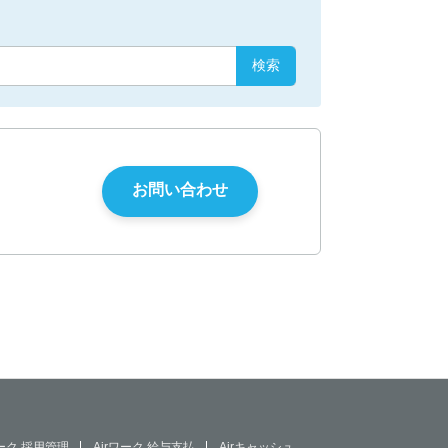
ワーク 採用管理
Airワーク 給与支払
Airキャッシュ