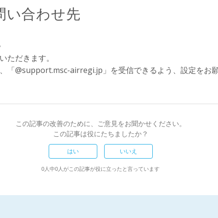
問い合わせ先
。
いただきます。
upport.msc-airregi.jp」を受信できるよう、設定を
この記事の改善のために、ご意見をお聞かせください。
この記事は役にたちましたか？
はい
いいえ
0人中0人がこの記事が役に立ったと言っています