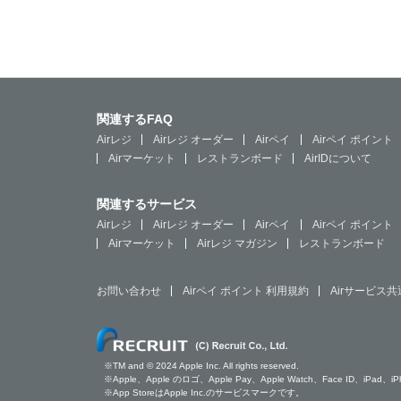
関連するFAQ
Airレジ
Airレジ オーダー
Airペイ
Airペイ ポイント
Airマーケット
レストランボード
AirIDについて
関連するサービス
Airレジ
Airレジ オーダー
Airペイ
Airペイ ポイント
Airマーケット
Airレジ マガジン
レストランボード
お問い合わせ
Airペイ ポイント 利用規約
Airサービス
※TM and © 2024 Apple Inc. All rights reserved.
※Apple、Apple のロゴ、Apple Pay、Apple Watch、Face ID、i
※App StoreはApple Inc.のサービスマークです。