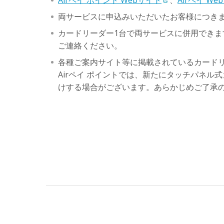
Airペイ ポイント Webサイト
、
Airペイ We
両サービスに申込みいただいたお客様につきま
カードリーダー1台で両サービスに併用でき
ご連絡ください。
各種ご案内サイト等に掲載されているカード
Airペイ ポイントでは、新たにタッチパネ
けする場合がございます。あらかじめご了承