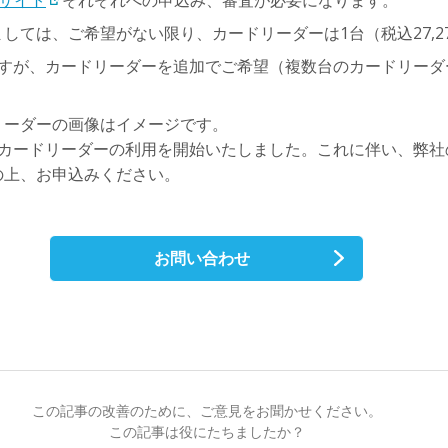
bサイト
それぞれへの申込み、審査が必要になります。
しては、ご希望がない限り、カードリーダーは1台（税込27,2
ますが、カードリーダーを追加でご希望（複数台のカードリーダ
リーダーの画像はイメージです。
ル式カードリーダーの利用を開始いたしました。これに伴い、弊
の上、お申込みください。
お問い合わせ
この記事の改善のために、ご意見をお聞かせください。
この記事は役にたちましたか？