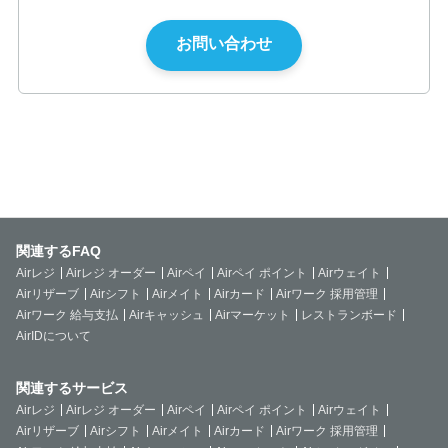
関連するFAQ
Airレジ
Airレジ オーダー
Airペイ
Airペイ ポイント
Airウェイト
Airリザーブ
Airシフト
Airメイト
Airカード
Airワーク 採用管理
Airワーク 給与支払
Airキャッシュ
Airマーケット
レストランボード
AirIDについて
関連するサービス
Airレジ
Airレジ オーダー
Airペイ
Airペイ ポイント
Airウェイト
Airリザーブ
Airシフト
Airメイト
Airカード
Airワーク 採用管理