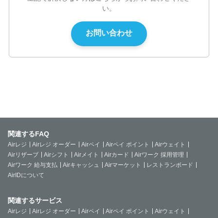
い。
関連するFAQ
Airレジ
Airレジ オーダー
Airペイ
Airペイ ポイント
Airウェイト
Airリザーブ
Airシフト
Airメイト
Airカード
Airワーク 採用管理
Airワーク 給与支払
Airキャッシュ
Airマーケット
レストランボード
AirIDについて
関連するサービス
Airレジ
Airレジ オーダー
Airペイ
Airペイ ポイント
Airウェイト