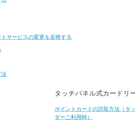
ントサービスの変更を反映する
法
方法
タッチパネル式カードリ
ポイントカードの読取方法（タ
ダーご利用時）