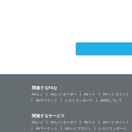
関連するFAQ
Airレジ
Airレジ オーダー
Airペイ
Airペイ ポイント
Airマーケット
レストランボード
AirIDについて
関連するサービス
Airレジ
Airレジ オーダー
Airペイ
Airペイ ポイント
Airマーケット
Airレジ マガジン
レストランボード