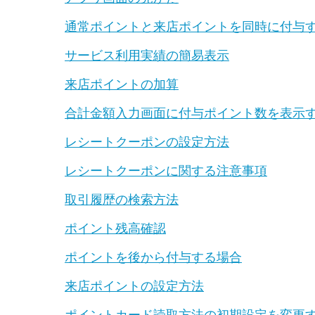
通常ポイントと来店ポイントを同時に付与
サービス利用実績の簡易表示
来店ポイントの加算
合計金額入力画面に付与ポイント数を表示
レシートクーポンの設定方法
レシートクーポンに関する注意事項
取引履歴の検索方法
ポイント残高確認
ポイントを後から付与する場合
来店ポイントの設定方法
ポイントカード読取方法の初期設定を変更