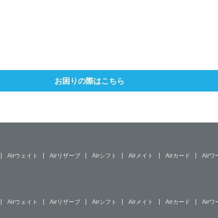
お困りの際はこちら
Airウェイト
Airリザーブ
Airシフト
Airメイト
Airカード
Air
Airウェイト
Airリザーブ
Airシフト
Airメイト
Airカード
Air