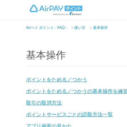
Airペイ ポイント - FAQ -
使い方
基本操作
基本操作
ポイントをためる／つかう
ポイントをためる／つかうの基本操作を練
取引の取消方法
ポイントサービスごとの読取方法一覧
アプリ画面の見かた