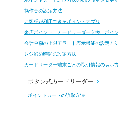
操作音の設定方法
お客様が利用できるポイントアプリ
来店ポイント、カードリーダー交換、ポイ
会計金額の上限アラート表示機能の設定方
レジ締め時間の設定方法
カードリーダー端末ごとの取引情報の表示
ボタン式カードリーダー
ポイントカードの読取方法